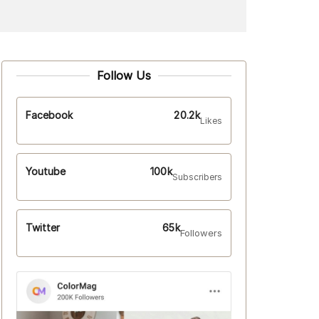
Follow Us
Facebook
20.2k
Likes
Youtube
100k
Subscribers
Twitter
65k
Followers