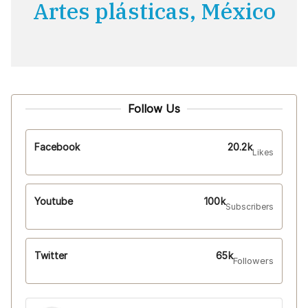
Artes plásticas, México
Follow Us
Facebook
20.2k
Likes
Youtube
100k
Subscribers
Twitter
65k
Followers