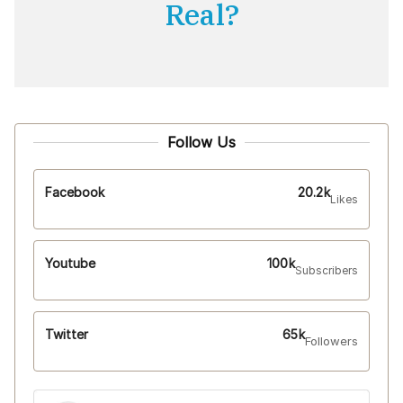
Real?
Follow Us
Facebook
20.2k
Likes
Youtube
100k
Subscribers
Twitter
65k
Followers