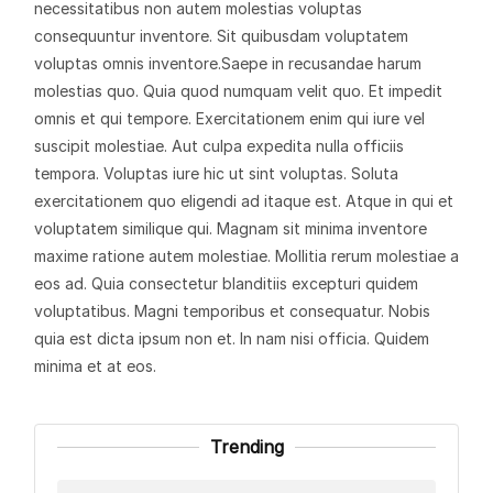
necessitatibus non autem molestias voluptas
consequuntur inventore. Sit quibusdam voluptatem
voluptas omnis inventore.Saepe in recusandae harum
molestias quo. Quia quod numquam velit quo. Et impedit
omnis et qui tempore. Exercitationem enim qui iure vel
suscipit molestiae. Aut culpa expedita nulla officiis
tempora. Voluptas iure hic ut sint voluptas. Soluta
exercitationem quo eligendi ad itaque est. Atque in qui et
voluptatem similique qui. Magnam sit minima inventore
maxime ratione autem molestiae. Mollitia rerum molestiae a
eos ad. Quia consectetur blanditiis excepturi quidem
voluptatibus. Magni temporibus et consequatur. Nobis
quia est dicta ipsum non et. In nam nisi officia. Quidem
minima et at eos.
Trending