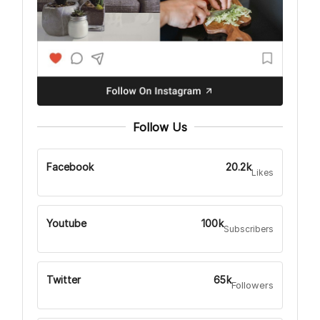
Follow Us
Facebook
20.2k
Likes
Youtube
100k
Subscribers
Twitter
65k
Followers