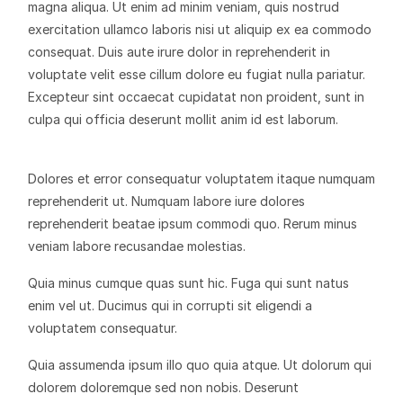
magna aliqua. Ut enim ad minim veniam, quis nostrud
exercitation ullamco laboris nisi ut aliquip ex ea commodo
consequat. Duis aute irure dolor in reprehenderit in
voluptate velit esse cillum dolore eu fugiat nulla pariatur.
Excepteur sint occaecat cupidatat non proident, sunt in
culpa qui officia deserunt mollit anim id est laborum.
Dolores et error consequatur voluptatem itaque numquam
reprehenderit ut. Numquam labore iure dolores
reprehenderit beatae ipsum commodi quo. Rerum minus
veniam labore recusandae molestias.
Quia minus cumque quas sunt hic. Fuga qui sunt natus
enim vel ut. Ducimus qui in corrupti sit eligendi a
voluptatem consequatur.
Quia assumenda ipsum illo quo quia atque. Ut dolorum qui
dolorem doloremque sed non nobis. Deserunt