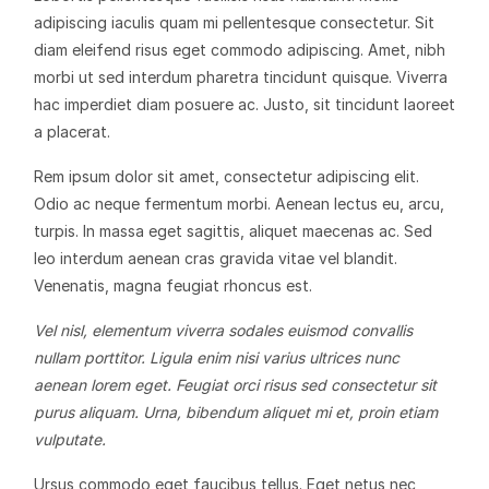
adipiscing iaculis quam mi pellentesque consectetur. Sit
diam eleifend risus eget commodo adipiscing. Amet, nibh
morbi ut sed interdum pharetra tincidunt quisque. Viverra
hac imperdiet diam posuere ac. Justo, sit tincidunt laoreet
a placerat.
Rem ipsum dolor sit amet, consectetur adipiscing elit.
Odio ac neque fermentum morbi. Aenean lectus eu, arcu,
turpis. In massa eget sagittis, aliquet maecenas ac. Sed
leo interdum aenean cras gravida vitae vel blandit.
Venenatis, magna feugiat rhoncus est.
Vel nisl, elementum viverra sodales euismod convallis
nullam porttitor. Ligula enim nisi varius ultrices nunc
aenean lorem eget. Feugiat orci risus sed consectetur sit
purus aliquam. Urna, bibendum aliquet mi et, proin etiam
vulputate.
Ursus commodo eget faucibus tellus. Eget netus nec