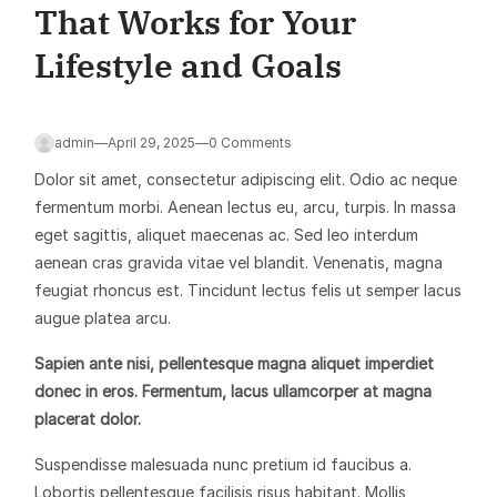
That Works for Your
Lifestyle and Goals
admin
—
April 29, 2025
—
0 Comments
Dolor sit amet, consectetur adipiscing elit. Odio ac neque
fermentum morbi. Aenean lectus eu, arcu, turpis. In massa
eget sagittis, aliquet maecenas ac. Sed leo interdum
aenean cras gravida vitae vel blandit. Venenatis, magna
feugiat rhoncus est. Tincidunt lectus felis ut semper lacus
augue platea arcu.
Sapien ante nisi, pellentesque magna aliquet imperdiet
donec in eros. Fermentum, lacus ullamcorper at magna
placerat dolor.
Suspendisse malesuada nunc pretium id faucibus a.
Lobortis pellentesque facilisis risus habitant. Mollis